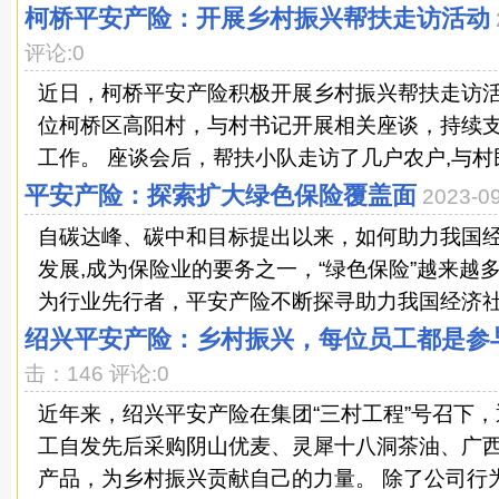
柯桥平安产险：开展乡村振兴帮扶走访活动
评论:0
近日，柯桥平安产险积极开展乡村振兴帮扶走访
位柯桥区高阳村，与村书记开展相关座谈，持续
工作。 座谈会后，帮扶小队走访了几户农户,与村民
平安产险：探索扩大绿色保险覆盖面
2023-
自碳达峰、碳中和目标提出以来，如何助力我国
发展,成为保险业的要务之一，“绿色保险”越来越
为行业先行者，平安产险不断探寻助力我国经济社会
绍兴平安产险：乡村振兴，每位员工都是参
击：146 评论:0
近年来，绍兴平安产险在集团“三村工程”号召下
工自发先后采购阴山优麦、灵犀十八洞茶油、广
产品，为乡村振兴贡献自己的力量。 除了公司行为的