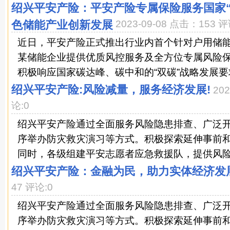
绍兴平安产险：平安产险专属保险服务国家“
色储能产业创新发展
2023-09-08 点击：153 评
近日，平安产险正式推出行业内首个针对户用储
某储能企业提供优质风控服务及全方位专属风险
积极响应国家碳达峰、碳中和的“双碳”战略发展要求
绍兴平安产险:风险减量，服务经济发展!
20
论:0
绍兴平安产险通过全面服务风险隐患排查、广泛
序举办防灾救灾演习等方式。积极探索延伸事前
同时，各级组建平安志愿者应急救援队，提供风险排
绍兴平安产险：金融为民，助力实体经济发展
47 评论:0
绍兴平安产险通过全面服务风险隐患排查、广泛
序举办防灾救灾演习等方式。积极探索延伸事前