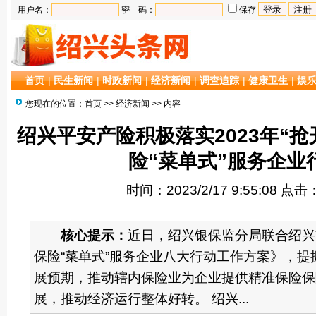
用户名：
密 码：
保存
首页
|
民生新闻
|
时政新闻
|
经济新闻
|
调查追踪
|
健康卫生
|
娱
您现在的位置：
首页
>>
经济新闻
>> 内容
绍兴平安产险积极落实2023年“
险“菜单式”服务企业
时间：2023/2/17 9:55:08 点击
核心提示：
近日，绍兴银保监分局联合绍兴
保险“菜单式”服务企业八大行动工作方案》，提
展预期，推动辖内保险业为企业提供精准保险保
展，推动经济运行整体好转。 绍兴...