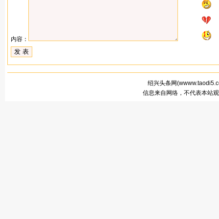
内容：
绍兴头条网(
wwww.taodi5.
信息来自网络，不代表本站观点