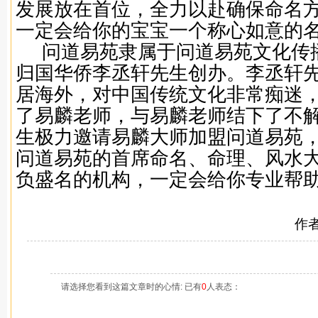
发展放在首位，全力以赴确保命名
一定会给你的宝宝一个称心如意的
问道易苑隶属于问道易苑文化传
归国华侨李丞轩先生创办。李丞轩
居海外，对中国传统文化非常痴迷
了易麟老师，与易麟老师结下了不
生极力邀请易麟大师加盟问道易苑
问道易苑的首席命名、命理、风水
负盛名的机构，一定会给你专业帮
作
请选择您看到这篇文章时的心情: 已有
0
人表态：