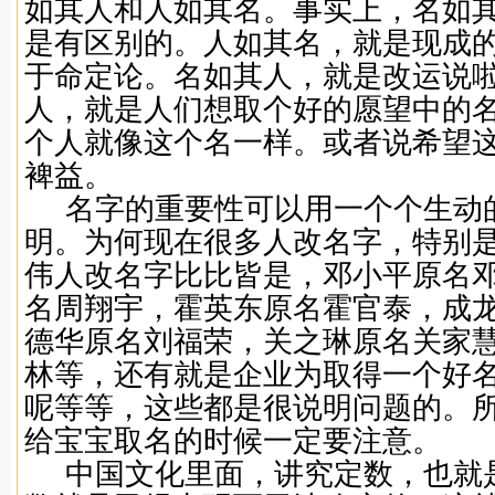
如其人和人如其名。事实上，名如
是有区别的。人如其名，就是现成
于命定论。名如其人，就是改运说
人，就是人们想取个好的愿望中的
个人就像这个名一样。或者说希望
裨益。
名字的重要性可以用一个个生动
明。为何现在很多人改名字，特别
伟人改名字比比皆是，邓小平原名
名周翔宇，霍英东原名霍官泰，成
德华原名刘福荣，关之琳原名关家
林等，还有就是企业为取得一个好
呢等等，这些都是很说明问题的。
给宝宝取名的时候一定要注意。
中国文化里面，讲究定数，也就