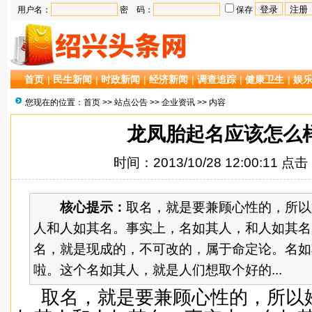
用户名：
密 码：
保存
首页
|
民生新闻
|
时政新闻
|
经济新闻
|
调查追踪
|
健康卫生
|
娱
您现在的位置：
首页
>>
站点公告
>>
企业资讯
>> 内容
龙凤胎起名应该怎么
时间：2013/10/28 12:00:11 点
核心提示：
取名，就是要兼顾心性的，所以
人和人如其名。事实上，名如其人，和人如其名
名，就是现成的，不可改的，属于命定论。名如
啦。这个名如其人，就是人们想取个好的...
取名，就是要兼顾心性的，所以