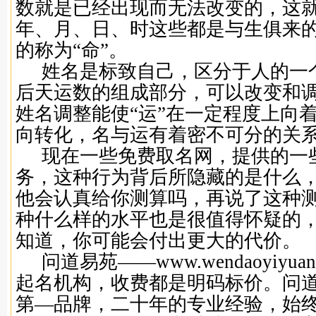
数就是已经出现而无法改变的，这
年、月、日、时这些都是与生俱来
的称为“命”。
姓名是标致自己，区分于人的一
后天运数的组成部分，可以改变和
姓名调整能使“运”在一定程度上向
向转化，名与运有着密不可分的关
现在一些免费取名网，提供的一
务，这种行为背后所隐藏的是什么
他会认真给你测算吗，再说了这种
种什么样的水平也是很值得怀疑的
知道，你可能会付出更大的代价。
问道易苑——
www.wendaoyiyuan
起名机构，收费都是明码标价。问
第—品牌，二十年的专业经验，始