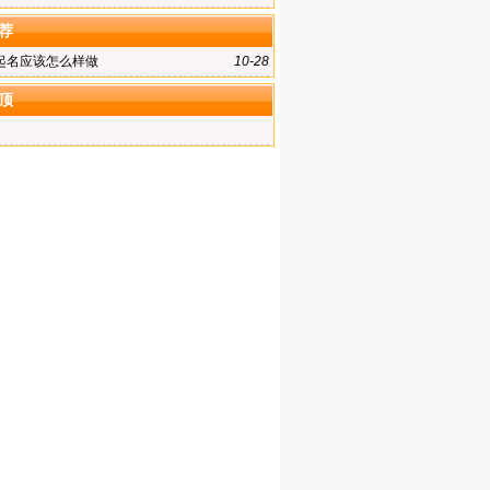
荐
起名应该怎么样做
10-28
顶