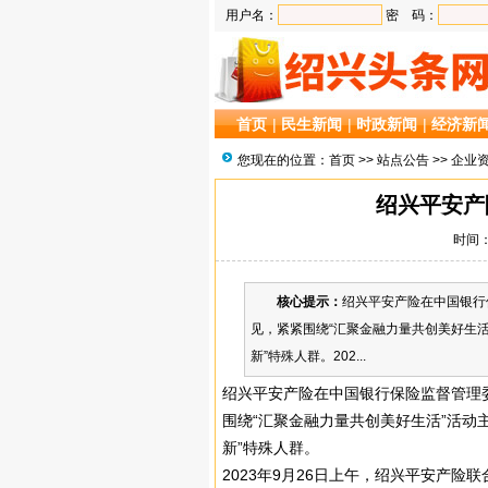
用户名：
密 码：
首页
|
民生新闻
|
时政新闻
|
经济新
您现在的位置：
首页
>>
站点公告
>>
企业
绍兴平安产
时间：2
核心提示：
绍兴平安产险在中国银行
见，紧紧围绕“汇聚金融力量共创美好生活
新”特殊人群。202...
绍兴平安产险在中国银行保险监督管理
围绕“汇聚金融力量共创美好生活”活动
新”特殊人群。
2023年9月26日上午，绍兴平安产