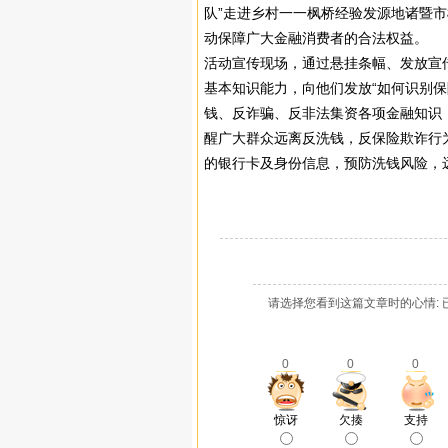
队”走进乡村一一枫桥经验发源地诸暨
动保障广大金融消费者的合法权益。
活动宣传现场，通过悬挂条幅、发放宣
基本知识能力，向他们发放“如何识别保
钱、反诈骗、反非法集资各项金融知识
醒广大群众远离反洗钱，反保险欺诈行
的银行卡及身份信息，预防洗钱风险，
请选择您看到这篇文章时的心情: 
0
0
0
惊讶
欠揍
支持