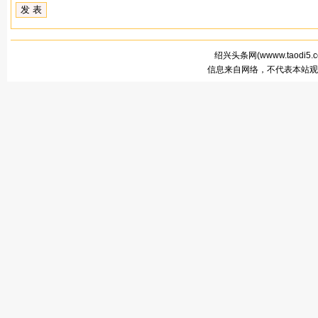
绍兴头条网(
wwww.taodi5.
信息来自网络，不代表本站观点