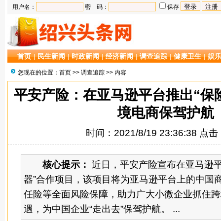
用户名：
密 码：
保存
首页
|
民生新闻
|
时政新闻
|
经济新闻
|
调查追踪
|
健康卫生
|
娱
您现在的位置：
首页
>>
调查追踪
>> 内容
平安产险：在亚马逊平台推出“保
境电商保驾护航
时间：2021/8/19 23:36:38 点
核心提示：
近日，平安产险宣布在亚马逊平
器”合作项目，该项目将为亚马逊平台上的中国
任险等全面风险保障，助力广大小微企业抓住跨
遇，为中国企业“走出去”保驾护航。 ...