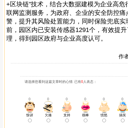
+区块链”技术，结合大数据建模为企业高危
联网监测服务，为政府、企业的安全防控痛
警，提升其风险处置能力，同时保险兜底实
前，园区内已安装传感器1291个，有效提
理，得到园区政府与企业高度认可。
作
请选择您看到这篇文章时的心情: 已有
0
人表态：
0
0
0
0
0
0
惊讶
欠揍
支持
很棒
愤怒
搞笑