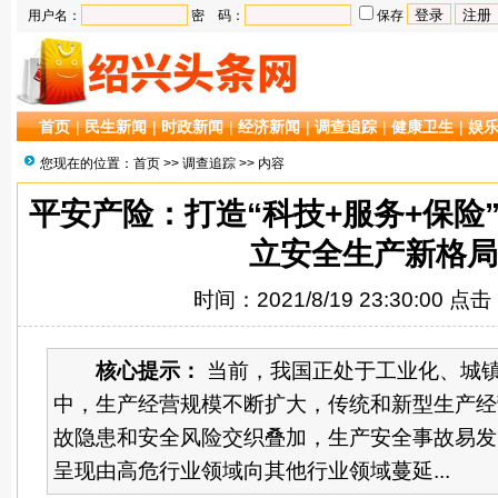
用户名：
密 码：
保存
首页
|
民生新闻
|
时政新闻
|
经济新闻
|
调查追踪
|
健康卫生
|
娱
您现在的位置：
首页
>>
调查追踪
>> 内容
平安产险：打造“科技+服务+保险
立安全生产新格局
时间：2021/8/19 23:30:00 点
核心提示：
当前，我国正处于工业化、城
中，生产经营规模不断扩大，传统和新型生产经
故隐患和安全风险交织叠加，生产安全事故易发
呈现由高危行业领域向其他行业领域蔓延...