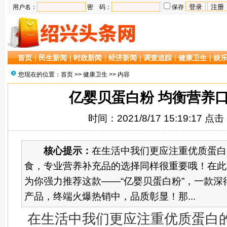
用户名：
密 码：
保存
首页
|
民生新闻
|
时政新闻
|
经济新闻
|
调查追踪
|
健康卫生
|
娱
您现在的位置：
首页
>>
健康卫生
>> 内容
亿婴贝蛋白粉 均衡营养
时间：2021/8/17 15:19:17 点
核心提示：
在生活中我们更应注重优质蛋白
食，专业营养补充品的选择同样很重要哦！在此
为你强力推荐这款——“亿婴贝蛋白粉”，一款深
产品，终端火爆热销中，品质彰显！那...
在生活中我们更应注重优质蛋白