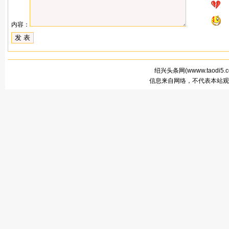
内容：
绍兴头条网(
wwww.taodi5.
信息来自网络，不代表本站观点