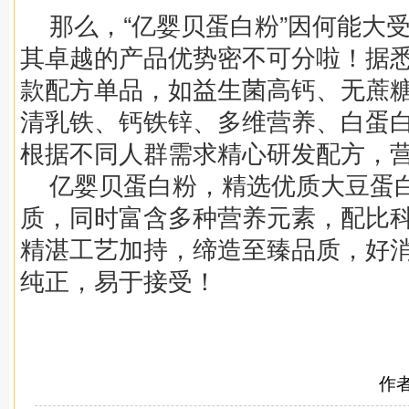
那么，“亿婴贝蛋白粉”因何能大
其卓越的产品优势密不可分啦！据
款配方单品，如益生菌高钙、无蔗
清乳铁、钙铁锌、多维营养、白蛋白
根据不同人群需求精心研发配方，
亿婴贝蛋白粉，精选优质大豆蛋
质，同时富含多种营养元素，配比
精湛工艺加持，缔造至臻品质，好
纯正，易于接受！
作