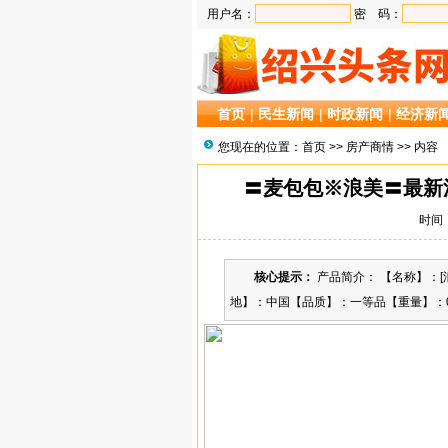
用户名：
密 码：
首页
|
民生新闻
|
时政新闻
|
经济新
您现在的位置：
首页
>>
房产商情
>> 内容
〓麦包包※浪美〓最新流
时间：2
核心提示：
产品简介： 【名称】：[
地】：中国【品质】：一等品【重量】：0.8