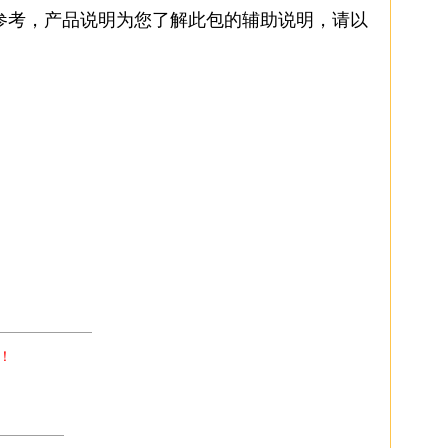
参考，产品说明为您了解此包的辅助说明，请以
———————
！
—————