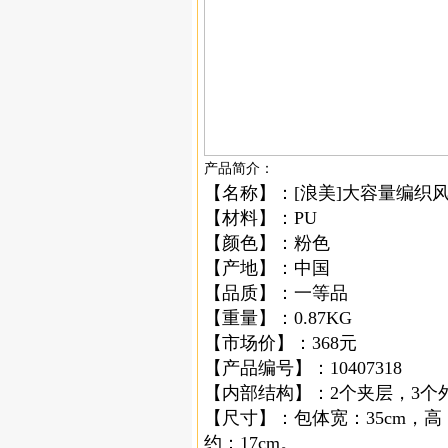
产品简介：
【名称】：[浪美]大容量编织风
【材料】：PU
【颜色】：粉色
【产地】：中国
【品质】：一等品
【重量】：0.87KG
【市场价】：368元
【产品编号】：10407318
【内部结构】：2个夹层，3个
【尺寸】：包体宽：35cm，高：
约：17cm。