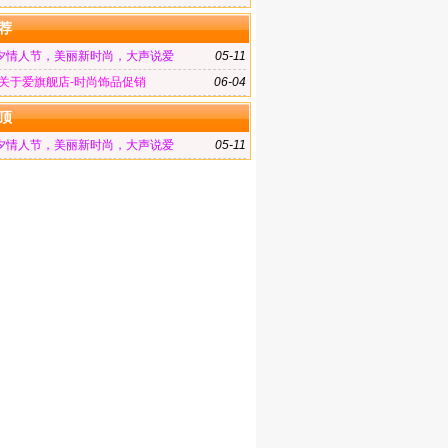
荐
夕情人节，美丽新时尚，大声说爱
05-11
-关于爱旗舰店-时尚饰品促销
06-04
顶
夕情人节，美丽新时尚，大声说爱
05-11