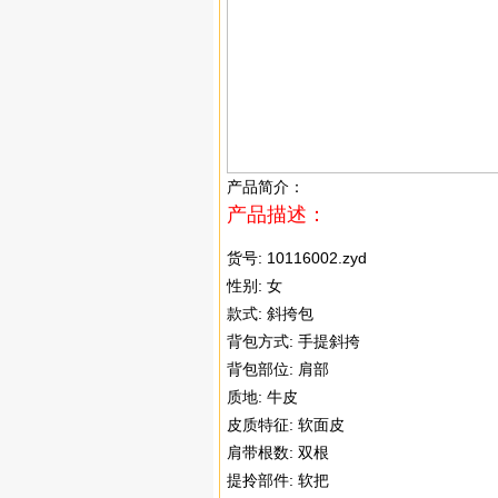
产品简介：
产品描述：
货号: 10116002.zyd
性别: 女
款式: 斜挎包
背包方式: 手提斜挎
背包部位: 肩部
质地: 牛皮
皮质特征: 软面皮
肩带根数: 双根
提拎部件: 软把