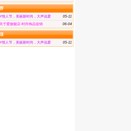
荐
夕情人节，美丽新时尚，大声说爱
05-11
-关于爱旗舰店-时尚饰品促销
06-04
顶
夕情人节，美丽新时尚，大声说爱
05-11