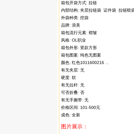
箱包开袋方式: 拉链
内部结构: 夹层拉链袋 证件袋 拉链暗袋 .
外袋种类: 挖袋
品牌: 浪美
箱包流行元素: 褶皱
风格: OL职业
箱包外形: 竖款方形
箱包图案: 纯色无图案
颜色: 红色1011600216 ...
有无夹层: 无
硬度: 软
有无拉杆: 无
可否折叠: 否
有无手腕带: 无
价格区间: 101-500元
成色: 全新
图片展示：