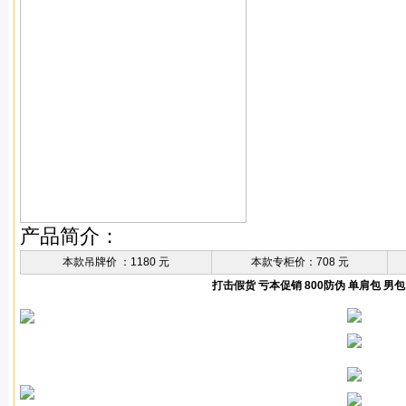
产品简介：
本款吊牌价 ：1180 元
本款专柜价：708 元
打击假货 亏本促销 800防伪 单肩包 男包 斜