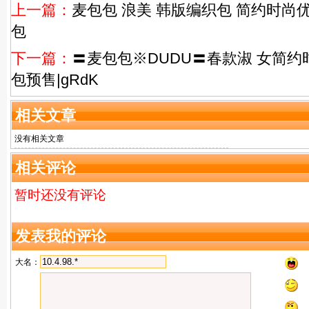
上一篇：
麦包包 浪美 韩版编织包 简约时尚
包
下一篇：
〓麦包包※DUDU〓春款淑 女简
包预售|gRdK
相关文章
没有相关文章
相关评论
暂时还没有评论
发表我的评论
大名：