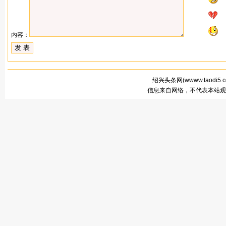
内容：
绍兴头条网(
wwww.taodi5.
信息来自网络，不代表本站观点