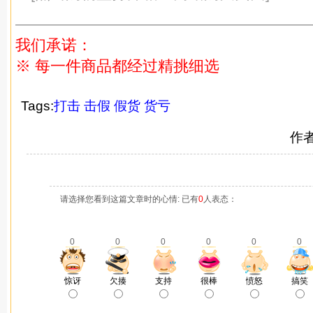
———————————————————
我们承诺：
※ 每一件商品都经过精挑细选
Tags:
打击
击假
假货
货亏
作
请选择您看到这篇文章时的心情: 已有
0
人表态：
0
0
0
0
0
0
惊讶
欠揍
支持
很棒
愤怒
搞笑